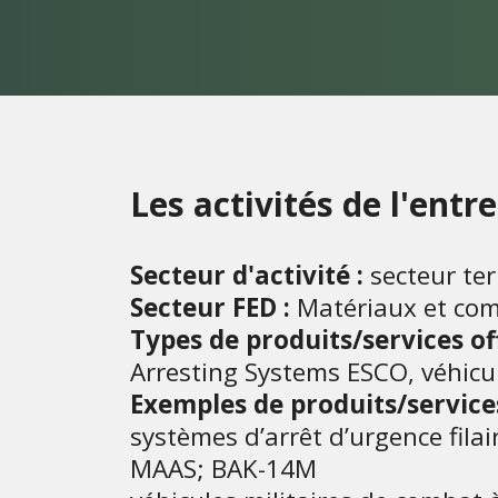
Les activités de l'entr
Secteur d'activité :
secteur ter
Secteur FED :
Matériaux et com
Types de produits/services off
Arresting Systems ESCO, véhicu
Exemples de produits/services
systèmes d’arrêt d’urgence fila
MAAS; BAK-14M