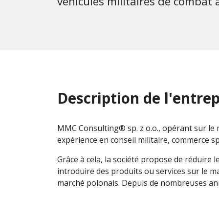
véhicules militaires de comba
Description de l'entrep
MMC Consulting® sp. z o.o., opérant sur le 
expérience en conseil militaire, commerce spé
Grâce à cela, la société propose de réduire l
introduire des produits ou services sur le ma
marché polonais. Depuis de nombreuses année