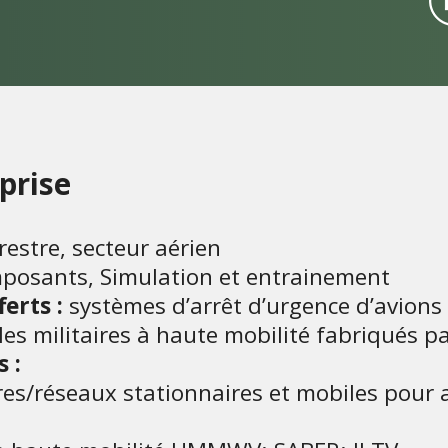
eprise
restre, secteur aérien
posants, Simulation et entrainement
erts :
systèmes d’arrêt d’urgence d’avions
les militaires à haute mobilité fabriqués 
 :
ires/réseaux stationnaires et mobiles pour a