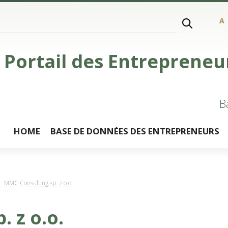
A
Portail des Entrepreneu
B
HOME
BASE DE DONNÉES DES ENTREPRENEURS
MMC Consulting sp. z o.o.
 z o.o.