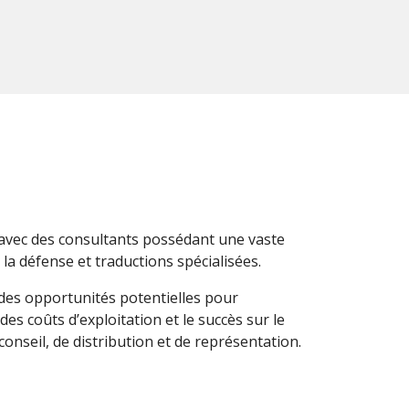
n avec des consultants possédant une vaste
 la défense et traductions spécialisées.
n des opportunités potentielles pour
des coûts d’exploitation et le succès sur le
nseil, de distribution et de représentation.