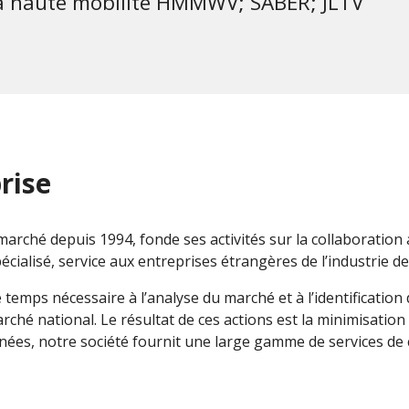
t à haute mobilité HMMWV; SABER; JLTV
rise
marché depuis 1994, fonde ses activités sur la collaboratio
cialisé, service aux entreprises étrangères de l’industrie de
e temps nécessaire à l’analyse du marché et à l’identificatio
rché national. Le résultat de ces actions est la minimisation 
s, notre société fournit une large gamme de services de co