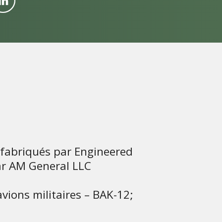
 fabriqués par Engineered
par AM General LLC
vions militaires – BAK-12;