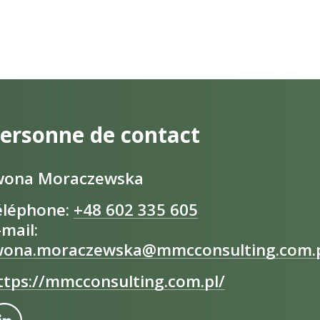
ersonne de contact
wona Moraczewska
éléphone:
+48 602 335 605
-mail:
wona.moraczewska@mmcconsulting.com.
ttps://mmcconsulting.com.pl/