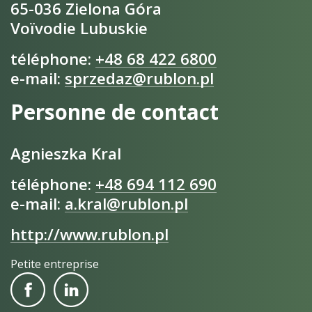
65-036 Zielona Góra
Voïvodie Lubuskie
téléphone:
+48 68 422 6800
e-mail:
sprzedaz@rublon.pl
Personne de contact
Agnieszka Kral
téléphone:
+48 694 112 690
e-mail:
a.kral@rublon.pl
http://www.rublon.pl
Petite entreprise