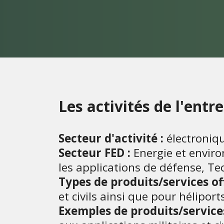
Les activités de l'entr
Secteur d'activité :
électroniqu
Secteur FED :
Energie et enviro
les applications de défense, T
Types de produits/services off
et civils ainsi que pour hélipor
Exemples de produits/services