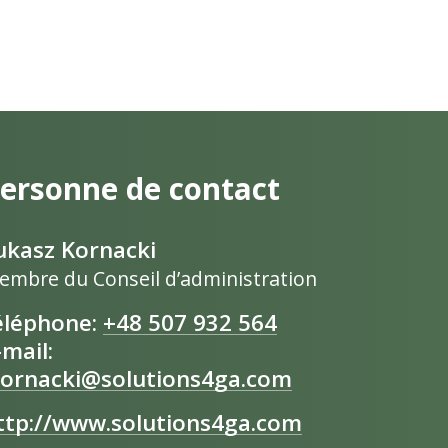
ersonne de contact
ukasz Kornacki
embre du Conseil d’administration
éléphone:
+48 507 932 564
-mail:
kornacki@solutions4ga.com
ttp://www.solutions4ga.com