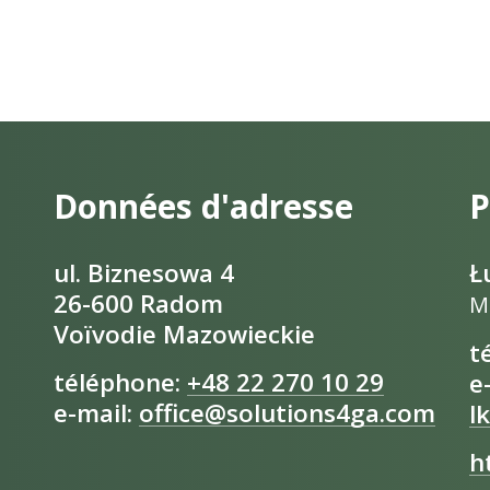
Données d'adresse
P
ul. Biznesowa 4
Ł
26-600 Radom
M
Voïvodie Mazowieckie
t
téléphone:
+48 22 270 10 29
e
e-mail:
office@solutions4ga.com
l
h