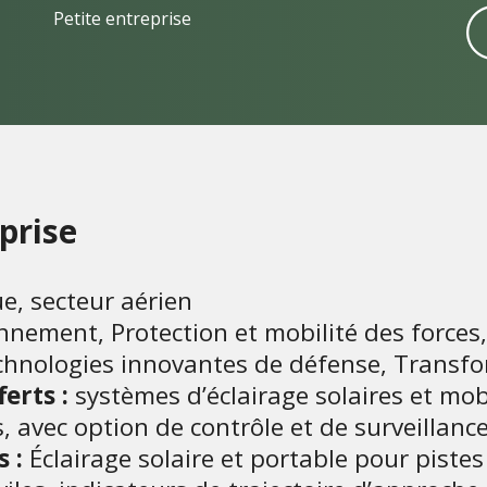
Petite entreprise
eprise
e, secteur aérien
nnement, Protection et mobilité des forces
echnologies innovantes de défense, Trans
erts :
systèmes d’éclairage solaires et mob
ts, avec option de contrôle et de surveillanc
 :
Éclairage solaire et portable pour pistes 