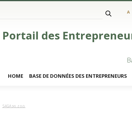
A
Portail des Entrepreneu
B
HOME
BASE DE DONNÉES DES ENTREPRENEURS
S4GA sp. z o.o.