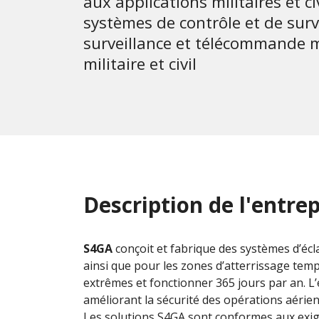
aux applications militaires et c
systèmes de contrôle et de sur
surveillance et télécommande m
militaire et civil
Description de l'entrep
S4GA
conçoit et fabrique des systèmes d’écla
ainsi que pour les zones d’atterrissage tem
extrêmes et fonctionner 365 jours par an. L
améliorant la sécurité des opérations aérie
Les solutions S4GA sont conformes aux exige