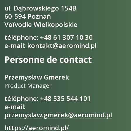
ul. Dąbrowskiego 154B
60-594 Poznań
Voïvodie Wielkopolskie
téléphone:
+48 61 307 10 30
e-mail:
kontakt@aeromind.pl
Personne de contact
Przemysław Gmerek
Product Manager
téléphone:
+48 535 544 101
e-mail:
przemyslaw.gmerek@aeromind.pl
https://aeromind.pl/