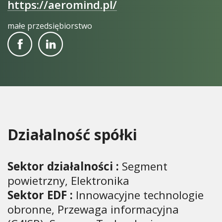
https://aeromind.pl/
małe przedsiębiorstwo
Działalność spółki
Sektor działalności :
Segment
powietrzny, Elektronika
Sektor EDF :
Innowacyjne technologie
obronne, Przewaga informacyjna