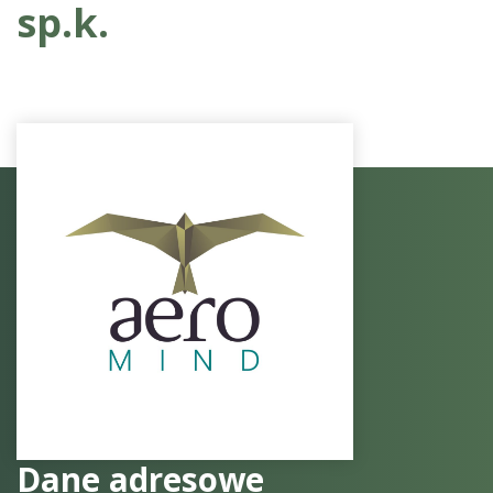
sp.k.
Dane adresowe