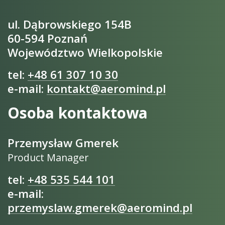
ul. Dąbrowskiego 154B
60-594 Poznań
Województwo Wielkopolskie
tel:
+48 61 307 10 30
e-mail:
kontakt@aeromind.pl
Osoba kontaktowa
Przemysław Gmerek
Product Manager
tel:
+48 535 544 101
e-mail:
przemyslaw.gmerek@aeromind.pl