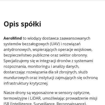
Opis spółki
AeroMind
to wiodący dostawca zaawansowanych
systemów bezzałogowych (UAV) i rozwiązań
antydronowych, wspierających operacje wojskowe,
bezpieczeństwo publiczne oraz sektor obronny.
Specjalizujemy się w integracji dronów z systemami
rozpoznania, monitoringu i analizy danych,
dostarczając rozwiązania dla sił zbrojnych, służb
mundurowych oraz instytucji zajmujących się ochroną
infrastruktury krytycznej.
Nasze drony są wyposażone w sensory optyczne,
termowizyjne i LiDAR, umożliwiając prowadzenie misji
ISR (Intelligence, Surveillance, Reconnaissance),