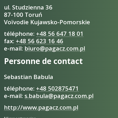
ul. Studzienna 36
87-100 Toruń
Voïvodie Kujawsko-Pomorskie
téléphone:
+48 56 647 18 01
fax:
+48 56 623 16 46
e-mail:
biuro@pagacz.com.pl
Personne de contact
Sebastian Babula
téléphone:
+48 502875471
e-mail:
s.babula@pagacz.com.pl
http://www.pagacz.com.pl