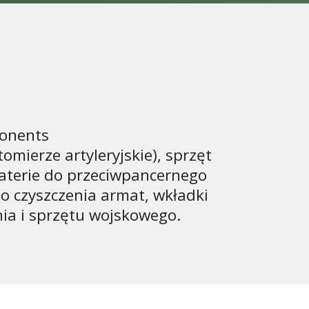
ponents
omierze artyleryjskie), sprzęt
baterie do przeciwpancernego
o czyszczenia armat, wkładki
nia i sprzętu wojskowego.