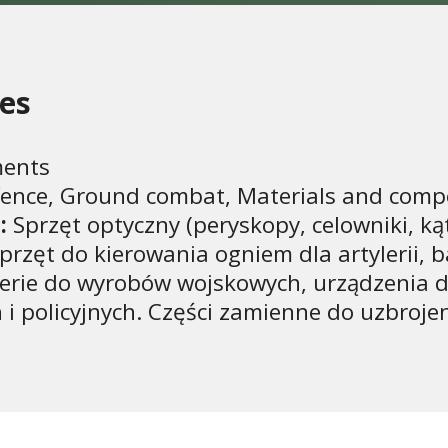
ies
ents
efence, Ground combat, Materials and com
:
Sprzęt optyczny (peryskopy, celowniki, kąt
rzęt do kierowania ogniem dla artylerii, 
erie do wyrobów wojskowych, urządzenia d
i policyjnych. Części zamienne do uzbroje