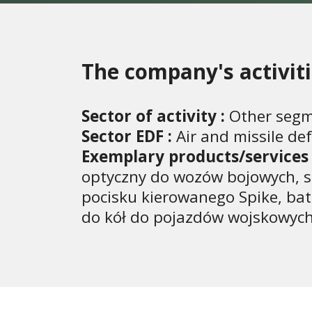
The company's activit
Sector of activity :
Other segm
Sector EDF :
Air and missile d
Exemplary products/services 
optyczny do wozów bojowych, sp
pocisku kierowanego Spike, bat
do kół do pojazdów wojskowych 