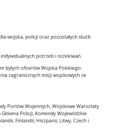
la wojska, policji oraz pozostałych służb
h indywidualnych potrzeb i oczekiwań.
im byłych oficerów Wojska Polskiego.
nia zagranicznych misji wojskowych ze
mendy Portów Wojennych, Wojskowe Warsztaty
a Główna Policji, Komendy Wojewódzkie
i, Finlandii, Hiszpanii, Litwy, Czech i