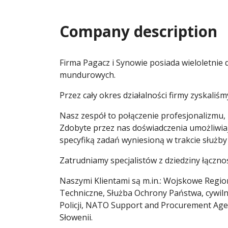
Company description
Firma Pagacz i Synowie posiada wieloletnie d
mundurowych.
Przez cały okres działalności firmy zyskaliś
Nasz zespół to połączenie profesjonalizmu,
Zdobyte przez nas doświadczenia umożliwiaj
specyfiką zadań wyniesioną w trakcie służby
Zatrudniamy specjalistów z dziedziny łączno
Naszymi Klientami są m.in.: Wojskowe Regi
Techniczne, Służba Ochrony Państwa, cywil
Policji, NATO Support and Procurement Agenc
Słowenii.