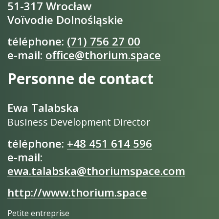
51-317 Wrocław
Voïvodie Dolnośląskie
téléphone:
(71) 756 27 00
e-mail:
office@thorium.space
Personne de contact
Ewa Talabska
Business Development Director
téléphone:
+48 451 614 596
e-mail:
ewa.talabska@thoriumspace.com
http://www.thorium.space
Petite entreprise