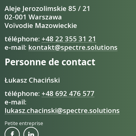
Aleje Jerozolimskie 85 / 21
02-001 Warszawa
Voïvodie Mazowieckie
téléphone:
+48 22 355 31 21
e-mail:
kontakt@spectre.solutions
Personne de contact
Łukasz Chaciński
téléphone:
+48 692 476 577
e-mail:
lukasz.chacinski@spectre.solutions
Petite entreprise