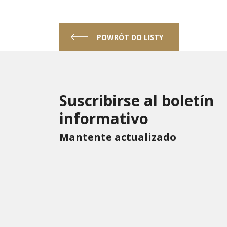
POWRÓT DO LISTY
Suscribirse al boletín
informativo
Mantente actualizado