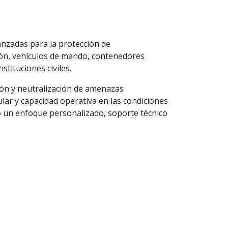
anzadas para la protección de
ión, vehículos de mando, contenedores
stituciones civiles.
ión y neutralización de amenazas
lar y capacidad operativa en las condiciones
o un enfoque personalizado, soporte técnico