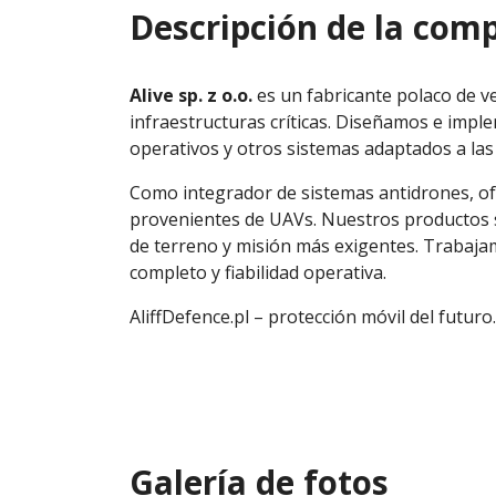
Descripción de la com
Alive sp. z o.o.
es un fabricante polaco de ve
infraestructuras críticas. Diseñamos e imp
operativos y otros sistemas adaptados a las n
Como integrador de sistemas antidrones, ofr
provenientes de UAVs. Nuestros productos se
de terreno y misión más exigentes. Trabaja
completo y fiabilidad operativa.
AliffDefence.pl – protección móvil del futuro.
Galería de fotos