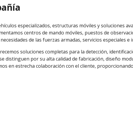
pañía
hículos especializados, estructuras móviles y soluciones av
lementamos centros de mando móviles, puestos de observac
ecesidades de las fuerzas armadas, servicios especiales e in
ecemos soluciones completas para la detección, identificac
 distinguen por su alta calidad de fabricación, diseño modu
mos en estrecha colaboración con el cliente, proporcionand