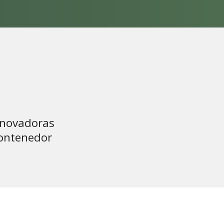
innovadoras
contenedor