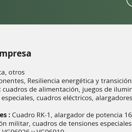
 empresa
ca, otros
nentes, Resiliencia energética y transici
:
cuadros de alimentación, juegos de ilumin
especiales, cuadros eléctricos, alargadores
es :
Cuadro RK-1, alargador de potencia 1
ión militar, cuadros de tensiones especial
a VG96926 y VG96919