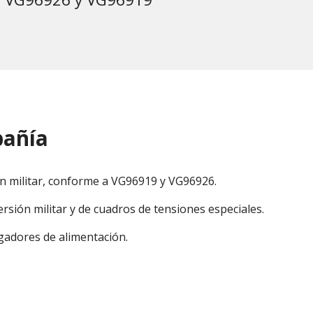
pañía
n militar, conforme a VG96919 y VG96926.
rsión militar y de cuadros de tensiones especiales.
gadores de alimentación.