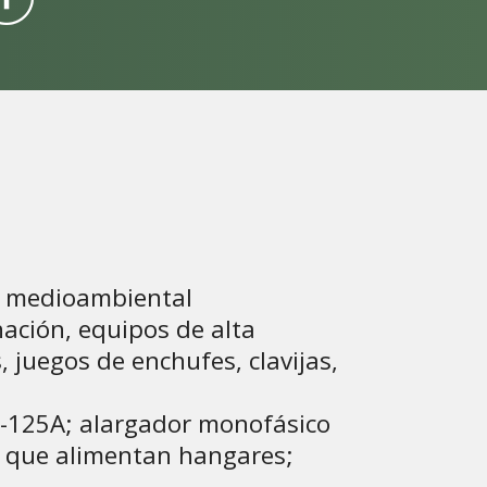
ón medioambiental
ación, equipos de alta
, juegos de enchufes, clavijas,
6-125A; alargador monofásico
es que alimentan hangares;