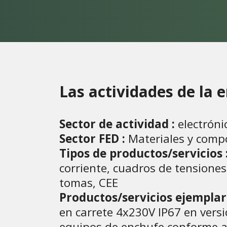
Las actividades de la
Sector de actividad :
electróni
Sector FED :
Materiales y compo
Tipos de productos/servicios 
corriente, cuadros de tensiones 
tomas, CEE
Productos/servicios ejemplar
en carrete 4x230V IP67 en vers
equipos de enchufe conforme 