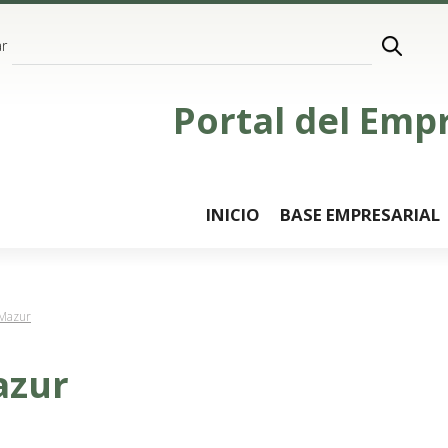
r
Portal del Emp
INICIO
BASE EMPRESARIAL
Mazur
azur