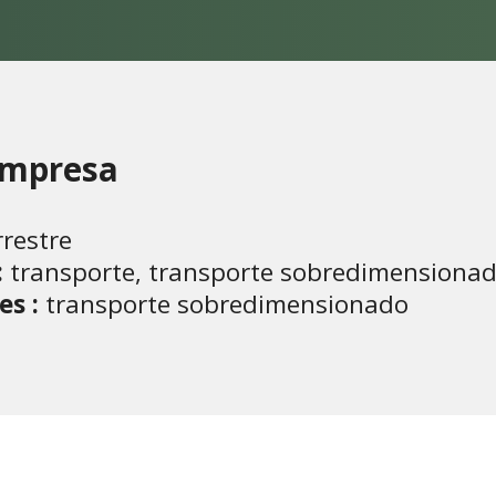
 empresa
rrestre
:
transporte, transporte sobredimensiona
es :
transporte sobredimensionado