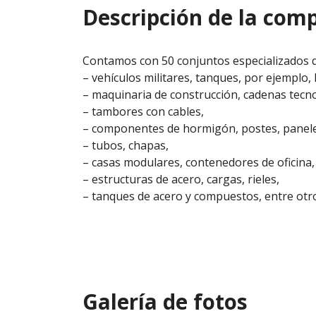
Descripción de la com
Contamos con 50 conjuntos especializados 
– vehículos militares, tanques, por ejempl
– maquinaria de construcción, cadenas tecno
– tambores con cables,
– componentes de hormigón, postes, panele
– tubos, chapas,
– casas modulares, contenedores de oficina, 
– estructuras de acero, cargas, rieles,
– tanques de acero y compuestos, entre otr
Galería de fotos