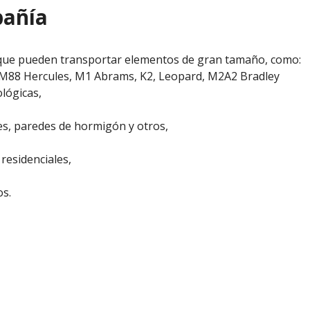
pañía
que pueden transportar elementos de gran tamaño, como:
o, M88 Hercules, M1 Abrams, K2, Leopard, M2A2 Bradley
lógicas,
s, paredes de hormigón y otros,
residenciales,
os.