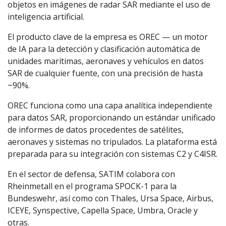
objetos en imágenes de radar SAR mediante el uso de
inteligencia artificial.
El producto clave de la empresa es OREC — un motor
de IA para la detección y clasificación automática de
unidades marítimas, aeronaves y vehículos en datos
SAR de cualquier fuente, con una precisión de hasta
~90%.
OREC funciona como una capa analítica independiente
para datos SAR, proporcionando un estándar unificado
de informes de datos procedentes de satélites,
aeronaves y sistemas no tripulados. La plataforma está
preparada para su integración con sistemas C2 y C4ISR.
En el sector de defensa, SATIM colabora con
Rheinmetall
en el programa SPOCK-1 para la
Bundeswehr, así como con
Thales
,
Ursa Space
,
Airbus
,
ICEYE
,
Synspective
,
Capella Space
,
Umbra
,
Oracle
y
otras.