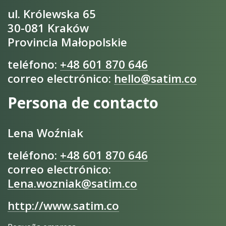
ul. Królewska 65
30-081 Kraków
Provincia Małopolskie
teléfono:
+48 601 870 646
correo electrónico:
hello@satim.co
Persona de contacto
Lena Woźniak
teléfono:
+48 601 870 646
correo electrónico:
Lena.wozniak@satim.co
http://www.satim.co