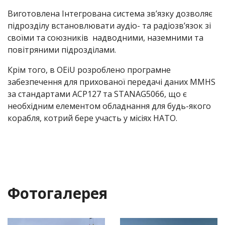
Виготовлена Інтегрована система зв’язку дозволяє
підрозділу встановлювати аудіо- та радіозв’язок зі
своїми та союзників надводними, наземними та
повітряними підрозділами.
Крім того, в OEiU розроблено програмне
забезпечення для прихованої передачі даних MMHS
за стандартами ACP127 та STANAG5066, що є
необхідним елементом обладнання для будь-якого
корабля, котрий бере участь у місіях НАТО.
Фотогалерея