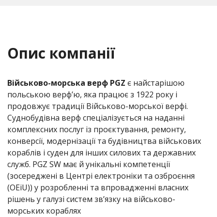
Опис компанії
Військово-морська верф PGZ
є найстарішою
польською верф’ю, яка працює з 1922 року і
продовжує традиції Військово-морської верфі.
Суднобудівна верф спеціалізується на наданні
комплексних послуг із проєктування, ремонту,
конверсії, модернізації та будівництва військових
кораблів і суден для інших силових та державних
служб. PGZ SW має й унікальні компетенції
(зосереджені в Центрі електроніки та озброєння
(OEiU)) у розробленні та впровадженні власних
рішень у галузі систем зв’язку на військово-
морських кораблях