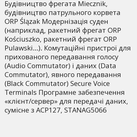
Будівництво фрегата Miecznik,
будівництво патрульного корвета
ORP Ślązak Модернізація суден
(наприклад, ракетний фрегат ORP
Kościuszko, ракетний фрегат ORP
Pulawski...). Комутаційні пристрої для
прихованого передавання голосу
(Audio Commutator) і даних (Data
Commutator), явного передавання
(Black Commutator) Secure Voice
Terminals Програмне забезпечення
«клієнт/сервер» для передачі даних,
сумісне з ACP127, STANAG5066