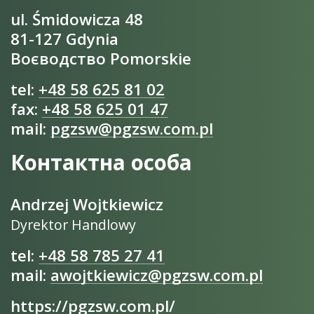
ul. Śmidowicza 48
81-127 Gdynia
Воєводство Pomorskie
tel:
+48 58 625 81 02
fax:
+48 58 625 01 47
mail:
pgzsw@pgzsw.com.pl
Контактна особа
Andrzej Wojtkiewicz
Dyrektor Handlowy
tel:
+48 58 785 27 41
mail:
awojtkiewicz@pgzsw.com.pl
https://pgzsw.com.pl/