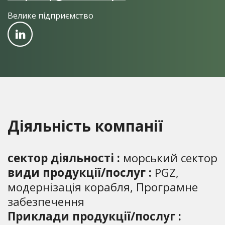
Велике підприємство
Діяльність компанії
сектор діяльності :
морський сектор
види продукції/послуг :
PGZ,
модернізація корабля, Програмне
забезпечення
Приклади продукції/послуг :