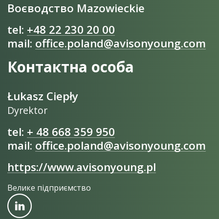
Воєводство Mazowieckie
tel:
+48 22 230 20 00
mail:
office.poland@avisonyoung.com
Контактна особа
Łukasz Ciepły
Dyrektor
tel:
+ 48 668 359 950
mail:
office.poland@avisonyoung.com
https://www.avisonyoung.pl
Велике підприємство