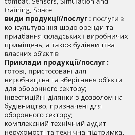
combat, Sensors, Simulation and
training, Space
види продукції/послуг :
послуги з
консультування щодо оренди та
придбання складських і виробничих
приміщень, а також будівництва
власних об’єктів
Приклади продукції/послуг :
готові, пристосовані для
виробництва та зберігання об’єкти
для оборонного сектору;
інвестиційні ділянки з дозволом на
будівництво, призначені для
оборонного сектору;
комплексний технічний аудит
нерухомості та технічна підтримка.