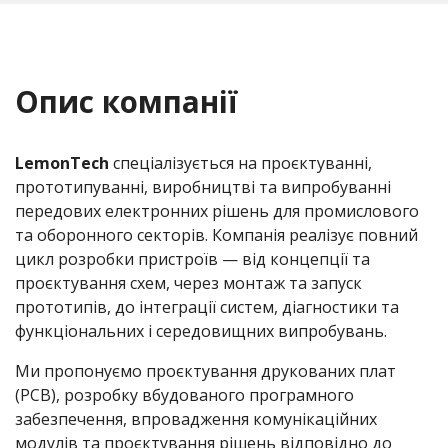
Опис компанії
LemonTech
спеціалізується на проєктуванні,
прототипуванні, виробництві та випробуванні
передових електронних рішень для промислового
та оборонного секторів. Компанія реалізує повний
цикл розробки пристроїв — від концепції та
проєктування схем, через монтаж та запуск
прототипів, до інтеграції систем, діагностики та
функціональних і середовищних випробувань.
Ми пропонуємо проєктування друкованих плат
(PCB), розробку вбудованого програмного
забезпечення, впровадження комунікаційних
модулів та проєктування рішень відповідно до