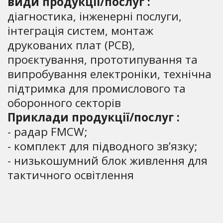
види продукції/послуг :
діагностика, інженерні послуги,
інтеграція систем, монтаж
друкованих плат (PCB),
проєктування, прототипування та
випробування електроніки, технічна
підтримка для промислового та
оборонного секторів
Приклади продукції/послуг :
- радар FMCW;
- комплект для підводного зв’язку;
- низькошумний блок живлення для
тактичного освітлення