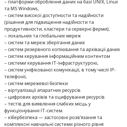
– платформи оброблення даних на базі UNIX, Linux
та MS Windows,
– систем високої доступности та надійности
(рішення для підвищення надійности та
продуктивности, кластери та серверні ферми),
– локальних та глобальних мереж
– систем та мереж зберігання даних
– систем резервного копіювання та архівації даних
– систем керування інформаційним контентом
– системи керування ІТ-інфраструктурою,
– систем уніфікованої комунікації, в тому числі IP-
телефонії,
– систем мережевої безпеки
– віртуалізації апаратних ресурсів
– цифрових архівів та оцифрування ресурсів
– тестів для виявлення слабких місць у
функціонуванні ІТ-систем.
– кібербезпека — застосовні розв’язання та
комплексні навчальні системи різного рівня