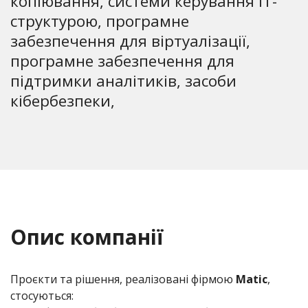
копіювання, системи керування ІТ-
структурою, програмне
забезпечення для віртуалізації,
програмне забезпечення для
підтримки аналітиків, засоби
кібербезпеки,
Опис компанії
Проєкти та рішення, реалізовані фірмою
Matic
,
стосуються: