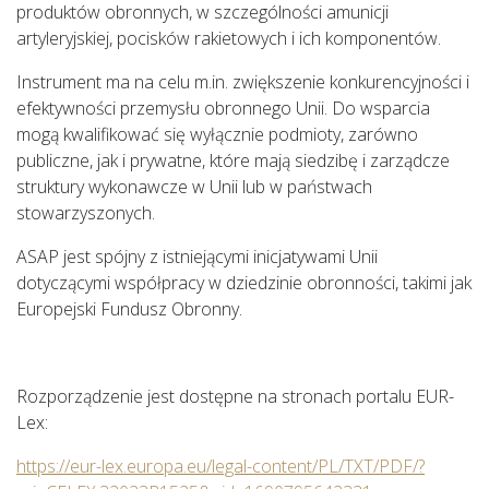
produktów obronnych, w szczególności amunicji
artyleryjskiej, pocisków rakietowych i ich komponentów.
Instrument ma na celu m.in. zwiększenie konkurencyjności i
efektywności przemysłu obronnego Unii. Do wsparcia
mogą kwalifikować się wyłącznie podmioty, zarówno
publiczne, jak i prywatne, które mają siedzibę i zarządcze
struktury wykonawcze w Unii lub w państwach
stowarzyszonych.
ASAP jest spójny z istniejącymi inicjatywami Unii
dotyczącymi współpracy w dziedzinie obronności, takimi jak
Europejski Fundusz Obronny.
Rozporządzenie jest dostępne na stronach portalu EUR-
Lex:
https://eur-lex.europa.eu/legal-content/PL/TXT/PDF/?