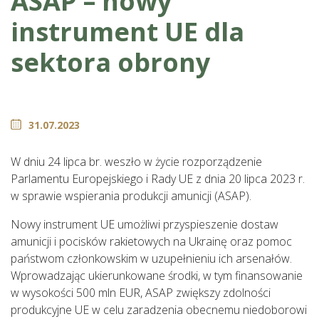
ASAP – nowy
instrument UE dla
sektora obrony
31.07.2023
W dniu 24 lipca br. weszło w życie rozporządzenie
Parlamentu Europejskiego i Rady UE z dnia 20 lipca 2023 r.
w sprawie wspierania produkcji amunicji (ASAP).
Nowy instrument UE umożliwi przyspieszenie dostaw
amunicji i pocisków rakietowych na Ukrainę oraz pomoc
państwom członkowskim w uzupełnieniu ich arsenałów.
Wprowadzając ukierunkowane środki, w tym finansowanie
w wysokości 500 mln EUR, ASAP zwiększy zdolności
produkcyjne UE w celu zaradzenia obecnemu niedoborowi