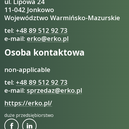
ul. Lipowa 24
11-042 Jonkowo
Województwo Warmińsko-Mazurskie
tel:
+48 89 512 92 73
e-mail:
erko@erko.pl
Osoba kontaktowa
non-applicable
tel:
+48 89 512 92 73
e-mail:
sprzedaz@erko.pl
https://erko.pl/
duże przedsiębiorstwo