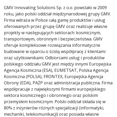
GMV Innovating Solutions Sp. z o.o. powstało w 2009
roku, jako polski oddział międzynarodowej grupy GMV.
Firma wdraża w Polsce całą gamę produktów i usług
oferowanych przez grupę GMV oraz realizuje własne
projekty w następujących sektorach: kosmicznym,
transportowym, obronnym i bezpieczeństwa. GMV
oferuje kompleksowe rozwiązania informatyczne
budowane w oparciu o ścisłą współpracę z klientami
oraz użytkownikami. Odbiorcami usług i produktów
polskiego oddziału GMV jest między innymi Europejska
Agencja Kosmiczna (ESA), EUMETSAT, Polska Agencja
Kosmiczna (POLSA), FRONTEX, Europejska Agencja
Obrony (EDA), PAŻP oraz administracja publiczna. Firma
współpracuje z największymi firmami europejskiego
sektora kosmicznego i obronnego oraz polskim
przemysłem kosmicznym. Polski oddział składa się w
80% z inżynierów różnych specjalizacji (informatyki,
mechaniki, telekomunikacji) oraz posiada własne