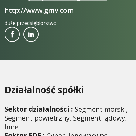
http://www.gmv.com
duże przedsiębiorstwo
Działalność spółki
Sektor działalności :
Segment morski,
Segment powietrzny, Segment lądowy,
Inne
Sektor EDF :
Cyber, Innowacyjne