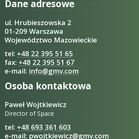
Dane adresowe
ul. Hrubieszowska 2
01-209 Warszawa
Województwo Mazowieckie
tel:
+48 22 395 51 65
fax:
+48 22 395 51 67
e-mail:
info@gmv.com
Osoba kontaktowa
Paweł Wojtkiewicz
Director of Space
tel:
+48 693 361 603
e-mail:
pwojtkiewicz@gmv.com