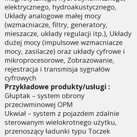
elektrycznego, hydroakustycznego,
Układy analogowe małej mocy
(wzmacniacze, filtry, generatory,
mieszacze, układy regulacji itp.), Układy
dużej mocy (impulsowe wzmacniacze
mocy, zasilacze) oraz układy cyfrowe i
mikroprocesorowe, Zobrazowanie,
rejestracja i transmisja sygnałów
cyfrowych
Przykładowe produkty/usługi :
Głuptak – system obrony
przeciwminowej OPM
Ukwiał – system z pojazdem zdalnie
sterowanym wielokrotnego użytku,
przenoszący ładunki typu Toczek