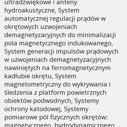
ultradźwiękowe i anteny
hydroakustyczne, System
automatycznej regulacji prądów w
okrętowych uzwojeniach
demagnetyzacyjnych do minimalizacji
pola magnetycznego indukowanego,
System generacji impulsów prądowych
w uzwojeniach demagnetyzacyjnych
nawiniętych na ferromagnetycznym
kadłubie okrętu, System
magnetometryczny do wykrywania i
śledzenia z platform powietrznych
obiektów podwodnych, Systemy
ochrony katodowej, Systemy
pomiarowe pól fizycznych okrętów:
magnetycznego, hydrodynamicznego,