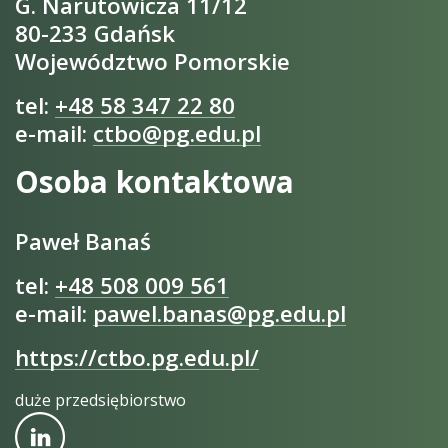
G. Narutowicza 11/12
80-233 Gdańsk
Województwo Pomorskie
tel:
+48 58 347 22 80
e-mail:
ctbo@pg.edu.pl
Osoba kontaktowa
Paweł Banaś
tel:
+48 508 009 561
e-mail:
pawel.banas@pg.edu.pl
https://ctbo.pg.edu.pl/
duże przedsiębiorstwo