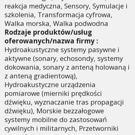
reakcja medyczna, Sensory, Symulacje i
szkolenia, Transformacja cyfrowa,
Walka morska, Walka podwodna
Rodzaje produktów/usług
oferowanych/nazwa firmy :
Hydroakustyczne systemy pasywne i
aktywne (sonary, echosondy, systemy
dokowania, sonary z anteną holowaną i
z anteną gradientową),
Hydroakustyczne urządzenia
pomiarowe (mierniki prędkości
dźwięku, wyznaczanie tras propagacji
dźwięku), Morskie bezzałogowe
systemy mobilne do zastosowań
cywilnych i militarnych, Przetworniki