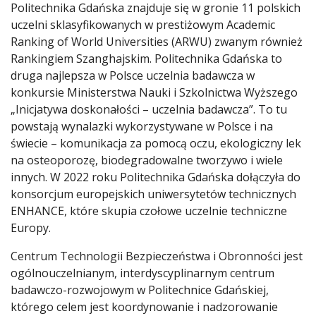
Politechnika Gdańska znajduje się w gronie 11 polskich
uczelni sklasyfikowanych w prestiżowym Academic
Ranking of World Universities (ARWU) zwanym również
Rankingiem Szanghajskim. Politechnika Gdańska to
druga najlepsza w Polsce uczelnia badawcza w
konkursie Ministerstwa Nauki i Szkolnictwa Wyższego
„Inicjatywa doskonałości – uczelnia badawcza”. To tu
powstają wynalazki wykorzystywane w Polsce i na
świecie – komunikacja za pomocą oczu, ekologiczny lek
na osteoporozę, biodegradowalne tworzywo i wiele
innych. W 2022 roku Politechnika Gdańska dołączyła do
konsorcjum europejskich uniwersytetów technicznych
ENHANCE, które skupia czołowe uczelnie techniczne
Europy.
Centrum Technologii Bezpieczeństwa i Obronności jest
ogólnouczelnianym, interdyscyplinarnym centrum
badawczo-rozwojowym w Politechnice Gdańskiej,
którego celem jest koordynowanie i nadzorowanie