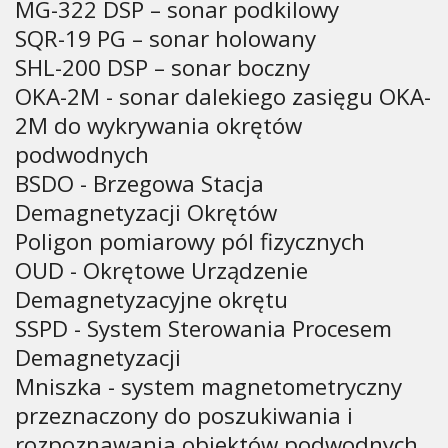
MG-322 DSP – sonar podkilowy
SQR-19 PG – sonar holowany
SHL-200 DSP – sonar boczny
OKA-2M - sonar dalekiego zasięgu OKA-
2M do wykrywania okrętów
podwodnych
BSDO - Brzegowa Stacja
Demagnetyzacji Okrętów
Poligon pomiarowy pól fizycznych
OUD - Okrętowe Urządzenie
Demagnetyzacyjne okrętu
SSPD - System Sterowania Procesem
Demagnetyzacji
Mniszka - system magnetometryczny
przeznaczony do poszukiwania i
rozpoznawania obiektów podwodnych