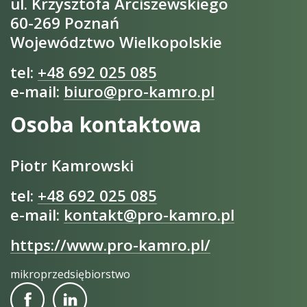
ul. Krzysztofa Arciszewskiego
60-269 Poznań
Województwo Wielkopolskie
tel:
+48 692 025 085
e-mail:
biuro@pro-kamro.pl
Osoba kontaktowa
Piotr Kamrowski
tel:
+48 692 025 085
e-mail:
kontakt@pro-kamro.pl
https://www.pro-kamro.pl/
mikroprzedsiębiorstwo