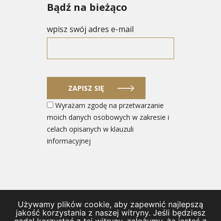
Bądź na bieżąco
wpisz swój adres e-mail
ZAPISZ SIĘ
Wyrażam zgodę na przetwarzanie
moich danych osobowych w zakresie i
celach opisanych w klauzuli
informacyjnej
Używamy plików cookie, aby zapewnić najlepszą
© 2026 Ministerstwo Rozwoju i Technologii
jakość korzystania z naszej witryny. Jeśli będziesz