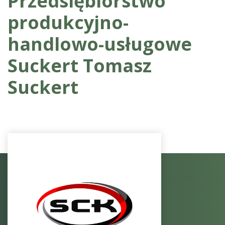
Przedsiębiorstwo
produkcyjno-
handlowo-usługowe
Suckert Tomasz
Suckert