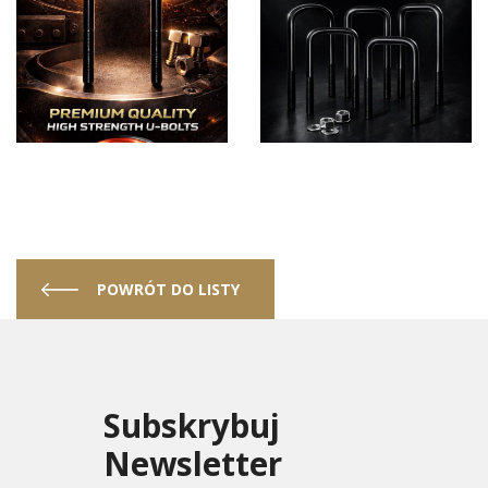
POWRÓT DO LISTY
Subskrybuj
Newsletter