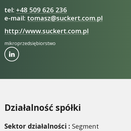
tel:
+48 509 626 236
e-mail:
tomasz@suckert.com.pl
http://www.suckert.com.pl
mikroprzedsiębiorstwo
Działalność spółki
Sektor działalności :
Segment