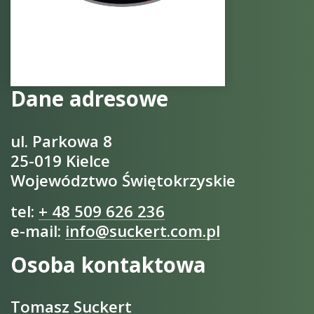
Dane adresowe
ul. Parkowa 8
25-019 Kielce
Województwo Świętokrzyskie
tel:
+ 48 509 626 236
e-mail:
info@suckert.com.pl
Osoba kontaktowa
Tomasz Suckert