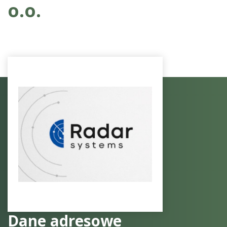
o.o.
Dane adresowe