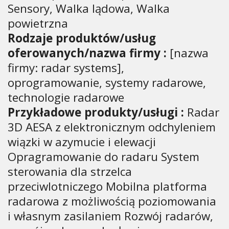
Sensory, Walka lądowa, Walka
powietrzna
Rodzaje produktów/usług
oferowanych/nazwa firmy :
[nazwa
firmy: radar systems],
oprogramowanie, systemy radarowe,
technologie radarowe
Przykładowe produkty/usługi :
Radar
3D AESA z elektronicznym odchyleniem
wiązki w azymucie i elewacji
Opragramowanie do radaru System
sterowania dla strzelca
przeciwlotniczego Mobilna platforma
radarowa z możliwością poziomowania
i własnym zasilaniem Rozwój radarów,