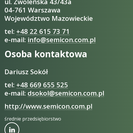
ul. Zwoleńska 43/43a
04-761 Warszawa
Województwo Mazowieckie
tel:
+48 22 615 73 71
e-mail:
info@semicon.com.pl
Osoba kontaktowa
Dariusz Sokół
tel:
+48 669 655 525
e-mail:
dsokol@semicon.com.pl
http://www.semicon.com.pl
średnie przedsiębiorstwo