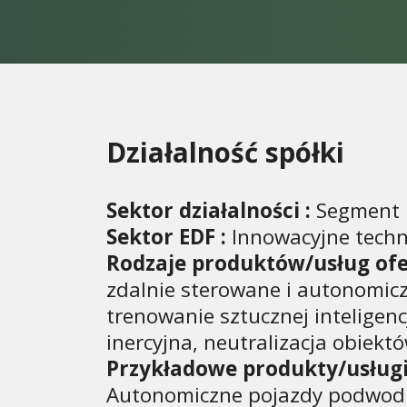
Działalność spółki
Sektor działalności :
Segment 
Sektor EDF :
Innowacyjne tech
Rodzaje produktów/usług of
zdalnie sterowane i autonomic
trenowanie sztucznej inteligenc
inercyjna, neutralizacja obiek
Przykładowe produkty/usługi
Autonomiczne pojazdy podwodne