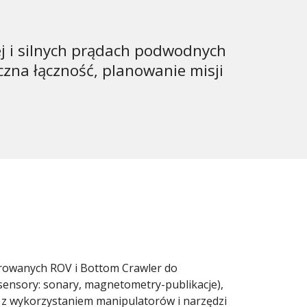
j i silnych prądach podwodnych
zna łączność, planowanie misji
rowanych ROV i Bottom Crawler do
sensory: sonary, magnetometry-publikacje),
 z wykorzystaniem manipulatorów i narzędzi