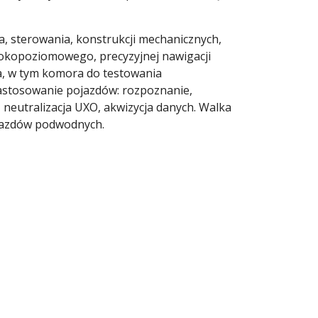
a, sterowania, konstrukcji mechanicznych,
sokopoziomowego, precyzyjnej nawigacji
a, w tym komora do testowania
astosowanie pojazdów: rozpoznanie,
eutralizacja UXO, akwizycja danych. Walka
jazdów podwodnych.