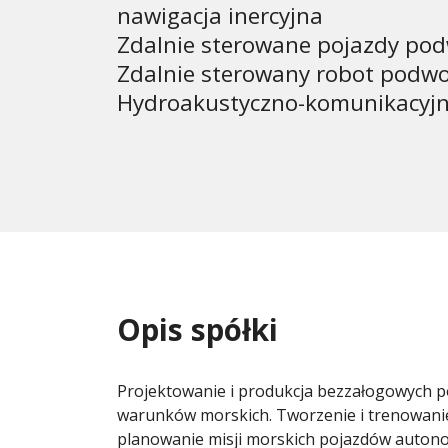
nawigacja inercyjna
Zdalnie sterowane pojazdy po
Zdalnie sterowany robot podwo
Hydroakustyczno-komunikacyjny
Opis spółki
Projektowanie i produkcja bezzałogowych 
warunków morskich. Tworzenie i trenowanie
planowanie misji morskich pojazdów autono