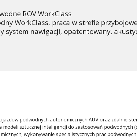
dwodne ROV WorkClass
dny WorkClass, praca w strefie przybojowe
 system nawigacji, opatentowany, akustyc
pojazdów podwodnych autonomicznych AUV oraz zdalnie ste
 modeli sztucznej inteligencji do zastosowań podwodnych (
micznych, wykonywanie specjalistycznych prac podwodnych