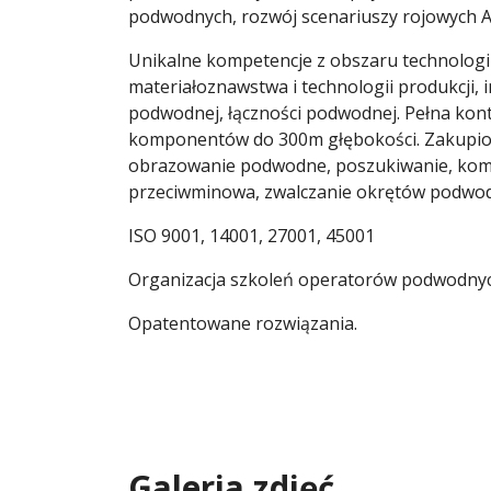
podwodnych, rozwój scenariuszy rojowych 
Unikalne kompetencje z obszaru technologii
materiałoznawstwa i technologii produkcji,
podwodnej, łączności podwodnej. Pełna kon
komponentów do 300m głębokości. Zakupion
obrazowanie podwodne, poszukiwanie, kompl
przeciwminowa, zwalczanie okrętów podwod
ISO 9001, 14001, 27001, 45001
Organizacja szkoleń operatorów podwodny
Opatentowane rozwiązania.
Galeria zdjęć