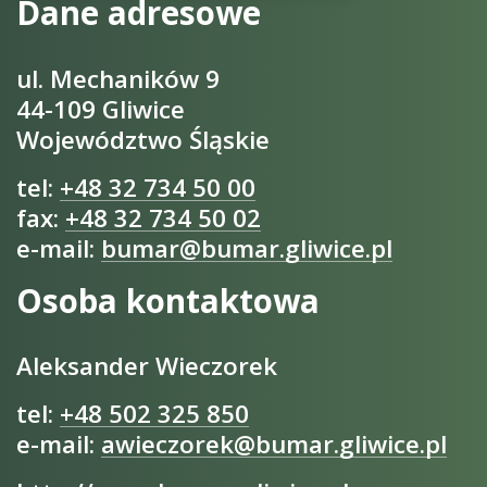
Dane adresowe
ul. Mechaników 9
44-109 Gliwice
Województwo Śląskie
tel:
+48 32 734 50 00
fax:
+48 32 734 50 02
e-mail:
bumar@bumar.gliwice.pl
Osoba kontaktowa
Aleksander Wieczorek
tel:
+48 502 325 850
e-mail:
awieczorek@bumar.gliwice.pl