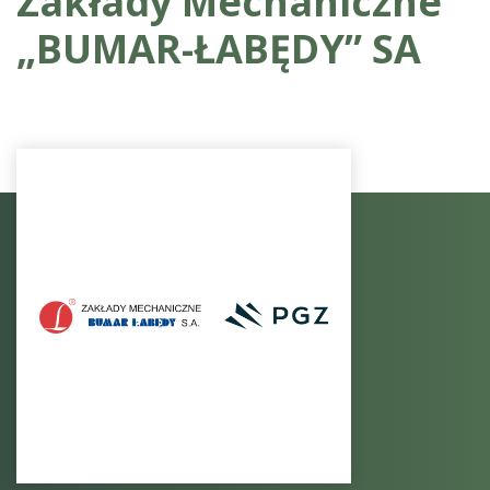
Zakłady Mechaniczne
„BUMAR-ŁABĘDY” SA