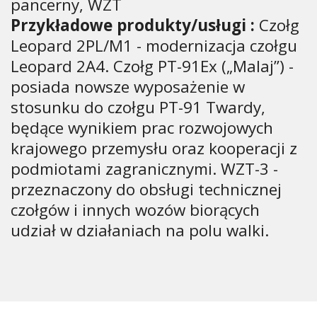
pancerny, WZT
Przykładowe produkty/usługi :
Czołg
Leopard 2PL/M1 - modernizacja czołgu
Leopard 2A4. Czołg PT-91Ex („Malaj”) -
posiada nowsze wyposażenie w
stosunku do czołgu PT-91 Twardy,
będące wynikiem prac rozwojowych
krajowego przemysłu oraz kooperacji z
podmiotami zagranicznymi. WZT-3 -
przeznaczony do obsługi technicznej
czołgów i innych wozów biorących
udział w działaniach na polu walki.