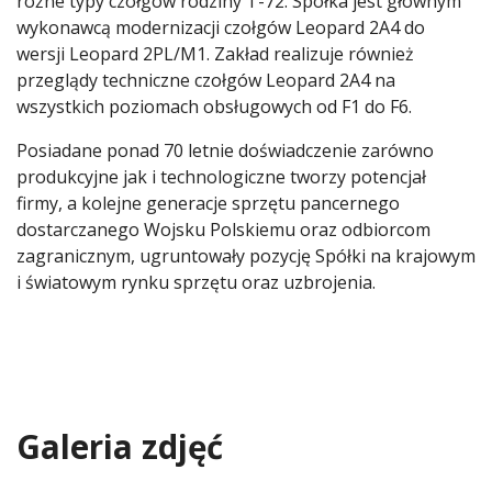
różne typy czołgów rodziny T-72. Spółka jest głównym
wykonawcą modernizacji czołgów Leopard 2A4 do
wersji Leopard 2PL/M1. Zakład realizuje również
przeglądy techniczne czołgów Leopard 2A4 na
wszystkich poziomach obsługowych od F1 do F6.
Posiadane ponad 70 letnie doświadczenie zarówno
produkcyjne jak i technologiczne tworzy potencjał
firmy, a kolejne generacje sprzętu pancernego
dostarczanego Wojsku Polskiemu oraz odbiorcom
zagranicznym, ugruntowały pozycję Spółki na krajowym
i światowym rynku sprzętu oraz uzbrojenia.
Galeria zdjęć