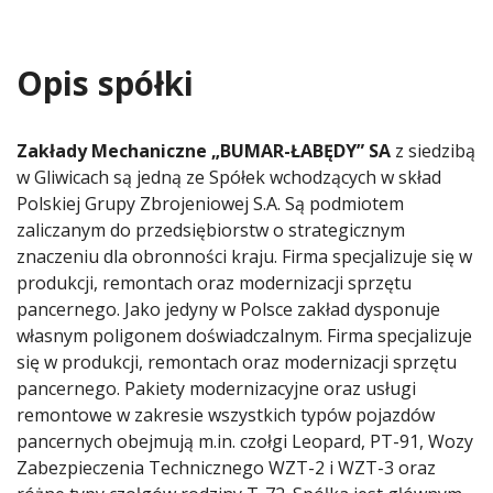
Opis spółki
Zakłady Mechaniczne „BUMAR-ŁABĘDY” SA
z siedzibą
w Gliwicach są jedną ze Spółek wchodzących w skład
Polskiej Grupy Zbrojeniowej S.A. Są podmiotem
zaliczanym do przedsiębiorstw o strategicznym
znaczeniu dla obronności kraju. Firma specjalizuje się w
produkcji, remontach oraz modernizacji sprzętu
pancernego. Jako jedyny w Polsce zakład dysponuje
własnym poligonem doświadczalnym. Firma specjalizuje
się w produkcji, remontach oraz modernizacji sprzętu
pancernego. Pakiety modernizacyjne oraz usługi
remontowe w zakresie wszystkich typów pojazdów
pancernych obejmują m.in. czołgi Leopard, PT-91, Wozy
Zabezpieczenia Technicznego WZT-2 i WZT-3 oraz