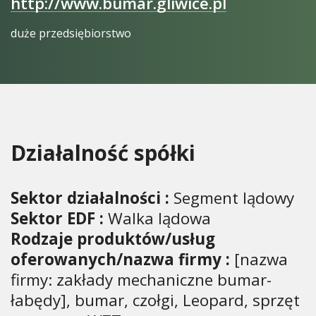
http://www.bumar.gliwice.pl
duże przedsiębiorstwo
Działalność spółki
Sektor działalności :
Segment lądowy
Sektor EDF :
Walka lądowa
Rodzaje produktów/usług
oferowanych/nazwa firmy :
[nazwa
firmy: zakłady mechaniczne bumar-
łabędy], bumar, czołgi, Leopard, sprzęt