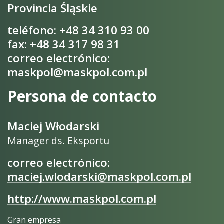
Provincia Śląskie
teléfono:
+48 34 310 93 00
fax:
+48 34 317 98 31
correo electrónico:
maskpol@maskpol.com.pl
Persona de contacto
Maciej Włodarski
Manager ds. Eksportu
correo electrónico:
maciej.wlodarski@maskpol.com.pl
http://www.maskpol.com.pl
Gran empresa