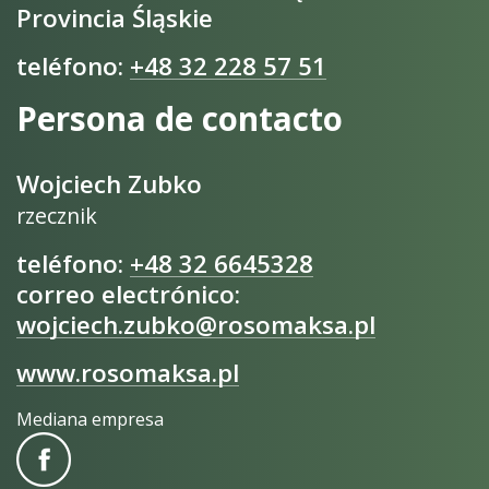
Provincia Śląskie
teléfono:
+48 32 228 57 51
Persona de contacto
Wojciech Zubko
rzecznik
teléfono:
+48 32 6645328
correo electrónico:
wojciech.zubko@rosomaksa.pl
www.rosomaksa.pl
Mediana empresa