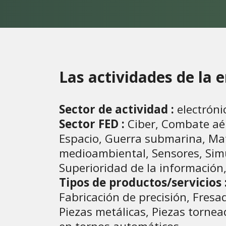
Las actividades de la
Sector de actividad :
electrónic
Sector FED :
Ciber, Combate aér
Espacio, Guerra submarina, Mate
medioambiental, Sensores, Simu
Superioridad de la información,
Tipos de productos/servicios 
Fabricación de precisión, Fres
Piezas metálicas, Piezas torne