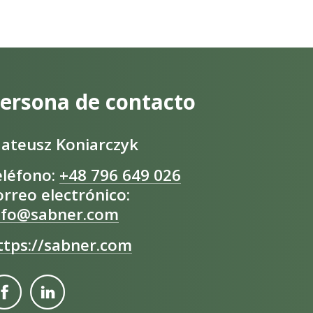
ersona de contacto
ateusz Koniarczyk
eléfono:
+48 796 649 026
orreo electrónico:
nfo@sabner.com
ttps://sabner.com