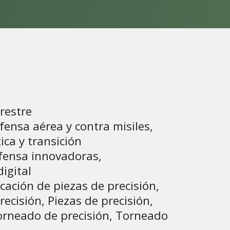
rrestre
ensa aérea y contra misiles,
ca y transición
efensa innovadoras,
igital
cación de piezas de precisión,
cisión, Piezas de precisión,
Torneado de precisión, Torneado