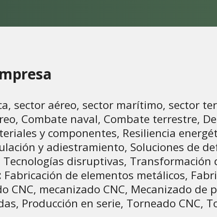
 empresa
a, sector aéreo, sector marítimo, sector te
eo, Combate naval, Combate terrestre, Def
riales y componentes, Resiliencia energéti
lación y adiestramiento, Soluciones de d
 Tecnologías disruptivas, Transformación d
:
Fabricación de elementos metálicos, Fabri
ado CNC, mecanizado CNC, Mecanizado de pre
adas, Producción en serie, Torneado CNC, 