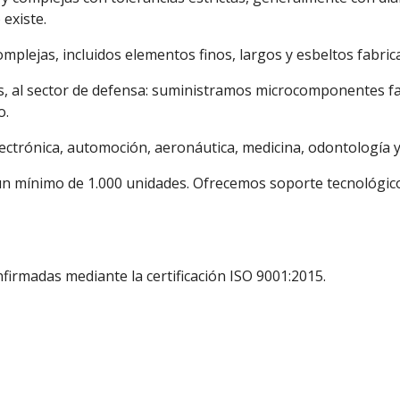
 existe.
lejas, incluidos elementos finos, largos y esbeltos fabrica
s, al sector de defensa: suministramos microcomponentes fa
o.
ctrónica, automoción, aeronáutica, medicina, odontología y
un mínimo de 1.000 unidades. Ofrecemos soporte tecnológico
nfirmadas mediante la certificación ISO 9001:2015.