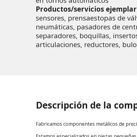
en tornos automáticos
Productos/servicios ejemplar
sensores, prensaestopas de vál
neumáticas, pasadores de cent
separadores, boquillas, insertos
articulaciones, reductores, bulo
Descripción de la com
Fabricamos componentes metálicos de preci
Estamos especializados en piezas pequeñas 