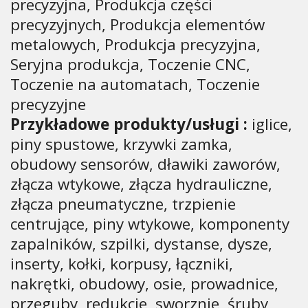
precyzyjna, Produkcja części
precyzyjnych, Produkcja elementów
metalowych, Produkcja precyzyjna,
Seryjna produkcja, Toczenie CNC,
Toczenie na automatach, Toczenie
precyzyjne
Przykładowe produkty/usługi :
iglice,
piny spustowe, krzywki zamka,
obudowy sensorów, dławiki zaworów,
złącza wtykowe, złącza hydrauliczne,
złącza pneumatyczne, trzpienie
centrujące, piny wtykowe, komponenty
zapalników, szpilki, dystanse, dysze,
inserty, kołki, korpusy, łączniki,
nakrętki, obudowy, osie, prowadnice,
przeguby, redukcje, sworznie, śruby,