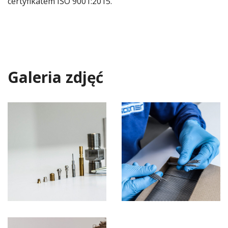
certyfikatem ISO 9001:2015.
Galeria zdjęć