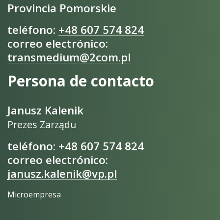
Provincia Pomorskie
teléfono:
+48 607 574 824
correo electrónico:
transmedium@2com.pl
Persona de contacto
Janusz Kalenik
Prezes Zarządu
teléfono:
+48 607 574 824
correo electrónico:
janusz.kalenik@vp.pl
Microempresa