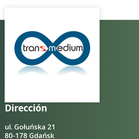
Dirección
ul. Gołuńska 21
80-178 Gdańsk