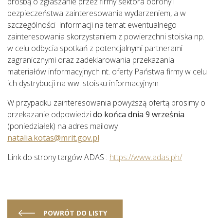
prośbą o zgłaszanie przez firmy sektora obrony i
bezpieczeństwa zainteresowania wydarzeniem, a w
szczególności informacji na temat ewentualnego
zainteresowania skorzystaniem z powierzchni stoiska np.
w celu odbycia spotkań z potencjalnymi partnerami
zagranicznymi oraz zadeklarowania przekazania
materiałów informacyjnych nt. oferty Państwa firmy w celu
ich dystrybucji na ww. stoisku informacyjnym
W przypadku zainteresowania powyższą ofertą prosimy o
przekazanie odpowiedzi
do końca dnia 9 września
(poniedziałek) na adres mailowy
natalia.kotas@mrit.gov.pl
.
Link do strony targów ADAS :
https://www.adas.ph/
POWRÓT DO LISTY