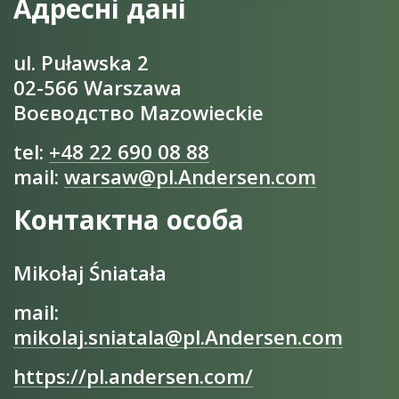
Адресні дані
ul. Puławska 2
02-566 Warszawa
Воєводство Mazowieckie
tel:
+48 22 690 08 88
mail:
warsaw@pl.Andersen.com
Контактна особа
Mikołaj Śniatała
mail:
mikolaj.sniatala@pl.Andersen.com
https://pl.andersen.com/