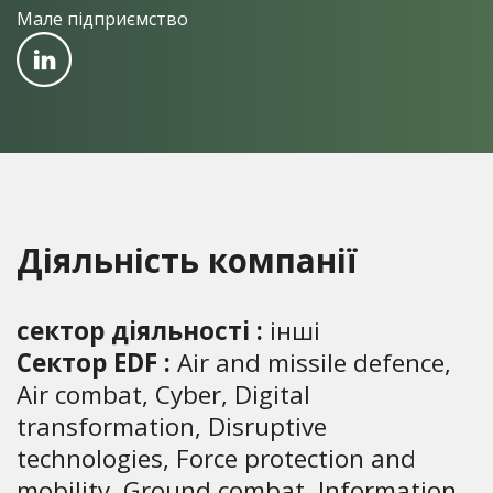
Мале підприємство
Діяльність компанії
сектор діяльності :
інші
Сектор EDF :
Air and missile defence,
Air combat, Cyber, Digital
transformation, Disruptive
technologies, Force protection and
mobility, Ground combat, Information