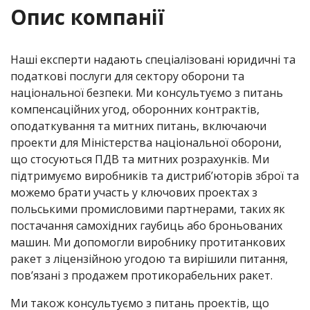
Опис компанії
Наші експерти надають спеціалізовані юридичні та
податкові послуги для сектору оборони та
національної безпеки. Ми консультуємо з питань
компенсаційних угод, оборонних контрактів,
оподаткування та митних питань, включаючи
проекти для Міністерства національної оборони,
що стосуються ПДВ та митних розрахунків. Ми
підтримуємо виробників та дистриб’юторів зброї та
можемо брати участь у ключових проектах з
польськими промисловими партнерами, таких як
постачання самохідних гаубиць або броньованих
машин. Ми допомогли виробнику протитанкових
ракет з ліцензійною угодою та вирішили питання,
пов’язані з продажем протикорабельних ракет.
Ми також консультуємо з питань проектів, що