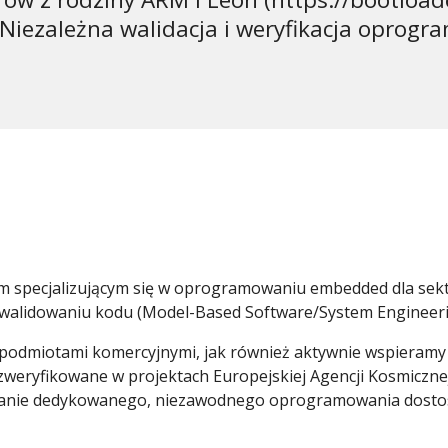
Niezależna walidacja i weryfikacja oprogr
m specjalizującym się w oprogramowaniu embedded dla sek
walidowaniu kodu (Model-Based Software/System Engineeri
podmiotami komercyjnymi, jak również aktywnie wspieramy 
eryfikowane w projektach Europejskiej Agencji Kosmicznej,
zanie dedykowanego, niezawodnego oprogramowania dostoso