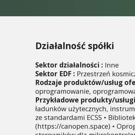
Działalność spółki
Sektor działalności :
Inne
Sektor EDF :
Przestrzeń kosmic
Rodzaje produktów/usług of
oprogramowanie, oprogramowan
Przykładowe produkty/usługi
ładunków użytecznych, instru
ze standardami ECSS • Biblio
(https://canopen.space) • Opr
sterowników dla mikrokontroler