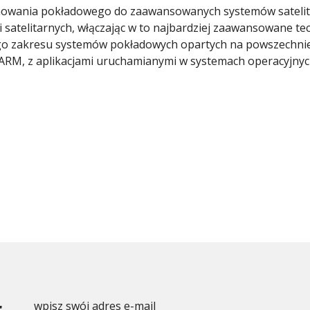
amowania pokładowego do zaawansowanych systemów satelita
i satelitarnych, włączając w to najbardziej zaawansowane t
o zakresu systemów pokładowych opartych na powszechnie
 ARM, z aplikacjami uruchamianymi w systemach operacyjnyc
r
wpisz swój adres e-mail