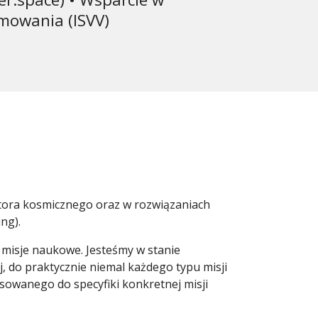
amowania (ISVV)
tora kosmicznego oraz w rozwiązaniach
ng).
misje naukowe. Jesteśmy w stanie
 do praktycznie niemal każdego typu misji
wanego do specyfiki konkretnej misji