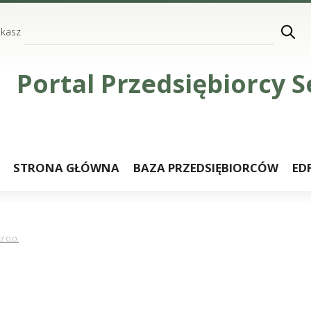
ukasz
Portal Przedsiębiorcy
STRONA GŁÓWNA
BAZA PRZEDSIĘBIORCÓW
ED
z o.o.