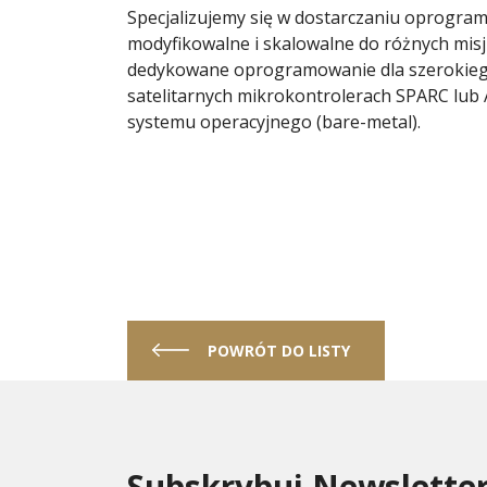
Specjalizujemy się w dostarczaniu oprogr
modyfikowalne i skalowalne do różnych misj
dedykowane oprogramowanie dla szerokieg
satelitarnych mikrokontrolerach SPARC lub
systemu operacyjnego (bare-metal).
POWRÓT DO LISTY
Subskrybuj Newslette